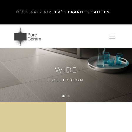
DÉCOUVREZ NOS
TRÈS GRANDES TAILLES
MÉMOIRE D’ARDOISE