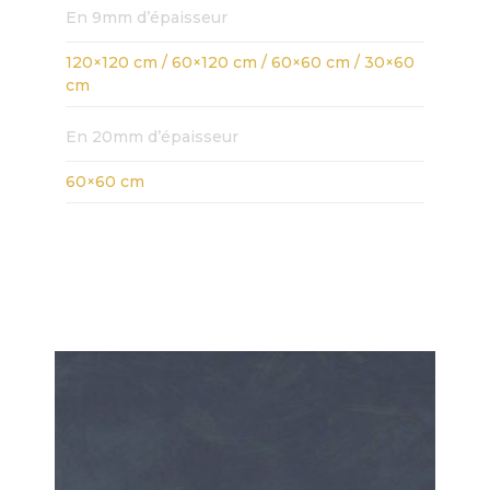
En 9mm d’épaisseur
120×120 cm / 60×120 cm / 60×60 cm / 30×60
cm
En 20mm d’épaisseur
60×60 cm