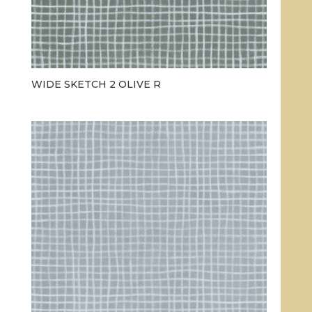
WIDE SKETCH 2 OLIVE R