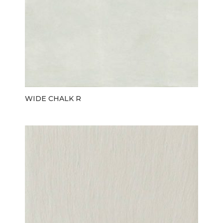
WIDE CHALK R