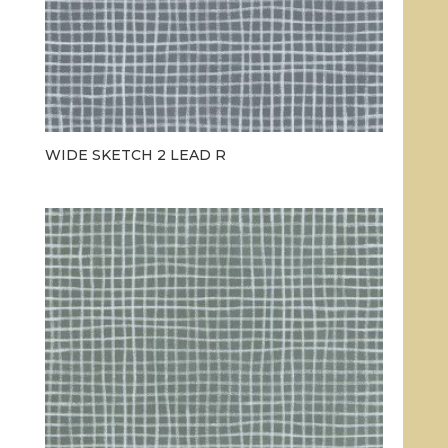
WIDE SKETCH 2 LEAD R