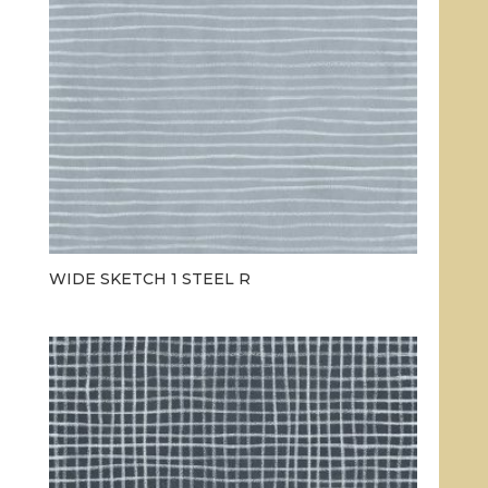
WIDE SKETCH 1 STEEL R