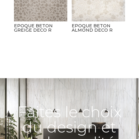
EPOQUE BETON
EPOQUE BETON
GREIGE DECO R
ALMOND DECO R
Faites le choix
du design et