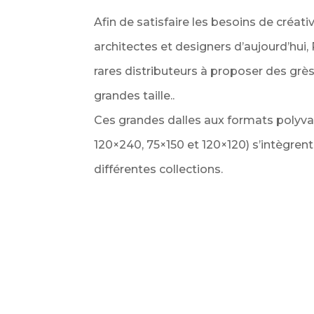
Afin de satisfaire les besoins de créati
architectes et designers d’aujourd’hui
rares distributeurs à proposer des grè
grandes taille..
Ces grandes dalles aux formats polyval
120×240, 75×150 et 120×120) s’intègren
différentes collections.