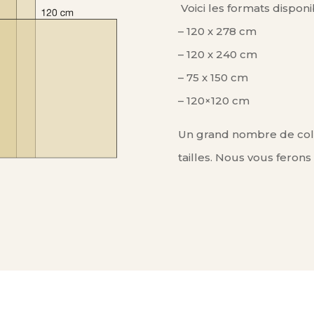
Voici les formats disponi
– 120 x 278 cm
– 120 x 240 cm
– 75 x 150 cm
– 120×120 cm
Un grand nombre de coll
tailles. Nous vous ferons