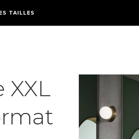
ES TAILLES
e XXL
ormat