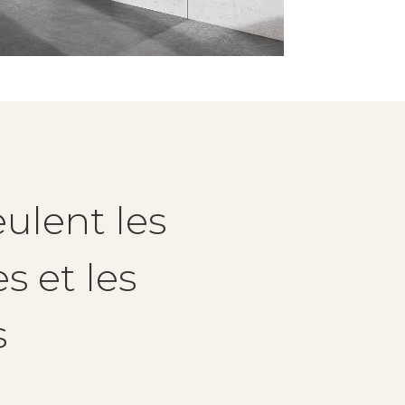
ulent les
s et les
s