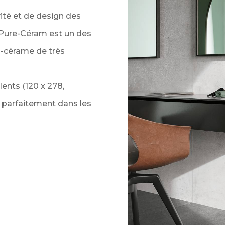
vité et de design des
, Pure-Céram est un des
s-cérame de très
ents (120 x 278,
t parfaitement dans les