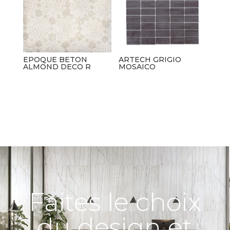
EPOQUE BETON
ARTECH GRIGIO
ALMOND DECO R
MOSAICO
Faites le choix
du design et