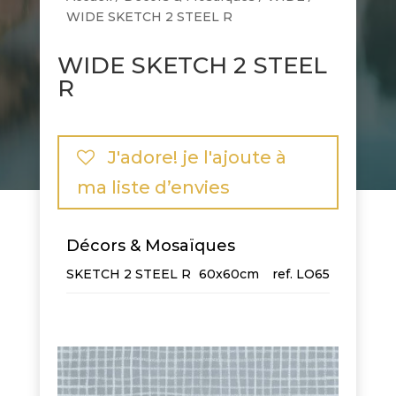
WIDE SKETCH 2 STEEL R
WIDE SKETCH 2 STEEL
R
J'adore! je l'ajoute à
ma liste d’envies
Décors & Mosaïques
SKETCH 2 STEEL R
60x60cm
LO65