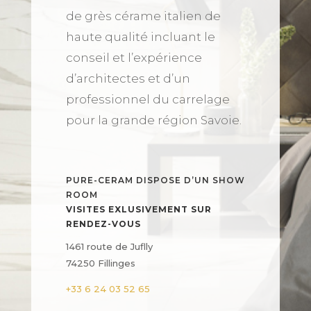
de grès cérame italien de
haute qualité incluant le
conseil et l’expérience
d’architectes et d’un
professionnel du carrelage
pour la grande région Savoie.
PURE-CERAM DISPOSE D’UN SHOW
ROOM
VISITES EXLUSIVEMENT SUR
RENDEZ-VOUS
1461 route de Juflly
74250 Fillinges
+33 6 24 03 52 65