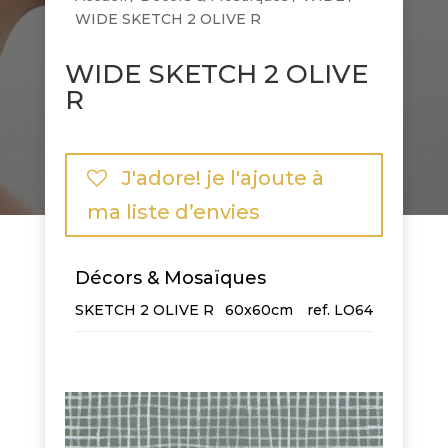
WIDE SKETCH 2 OLIVE R
WIDE SKETCH 2 OLIVE
R
J'adore! je l'ajoute à
ma liste d’envies
Décors & Mosaïques
SKETCH 2 OLIVE R
60x60cm
LO64