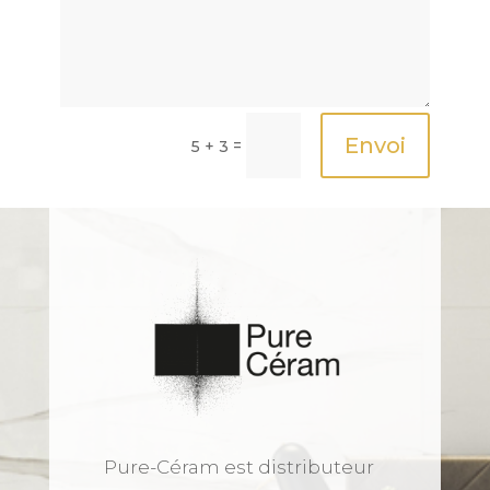
Envoi
=
5 + 3
Pure-Céram est distributeur