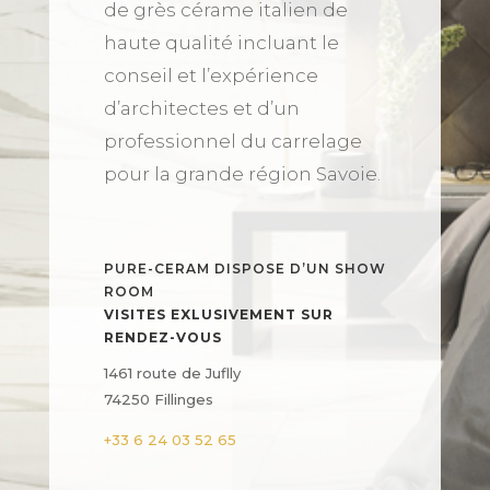
de grès cérame italien de
haute qualité incluant le
conseil et l’expérience
d’architectes et d’un
professionnel du carrelage
pour la grande région Savoie.
PURE-CERAM DISPOSE D’UN SHOW
ROOM
VISITES EXLUSIVEMENT SUR
RENDEZ-VOUS
1461 route de Juflly
74250 Fillinges
+33 6 24 03 52 65