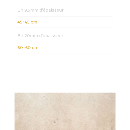
En 9,5mm d’épaisseur
45×45 cm
En 20mm d’épaisseur
60×60 cm