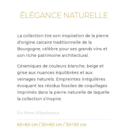
ÉLÉGANCE NATURELLE
La collection tire son inspiration de la pierre
d’origine calcaire traditionnelle de la
Bourgogne, célèbre pour ses grands vins et
son riche patrimoine architectural.
Céramiques de couleurs blanche, beige et
grise aux nuances équilibrées et aux
veinages naturels. Empreintes irrégulières
évoquant les résidus fossiles de coquillages
imprimés dans la pierre naturelle de laquelle
la collection s’inspire.
En 9mm d’épaisseur
60×60 cm / 30×60 cm / 30×30 cm