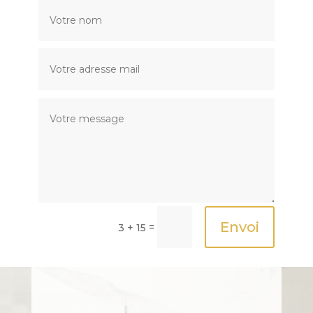
Envoi
=
3 + 15