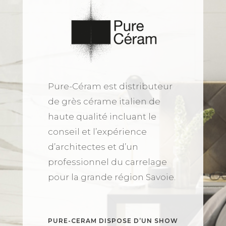
Pure-Céram est distributeur
de grès cérame italien de
haute qualité incluant le
conseil et l’expérience
d’architectes et d’un
professionnel du carrelage
pour la grande région Savoie.
PURE-CERAM DISPOSE D’UN SHOW