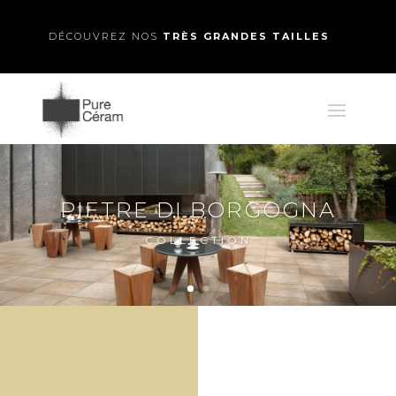
DÉCOUVREZ NOS
TRÈS GRANDES TAILLES
PIETRE DI BORGOGNA
COLLECTION