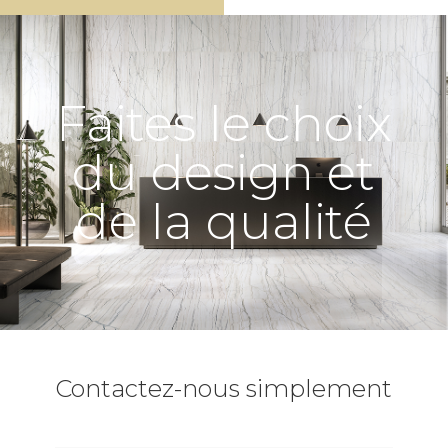
Faites le choix
du design et
de la qualité
Contactez-nous simplement