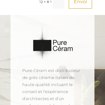
Envoi
=
12 + 8
Pure-Céram est distributeur
de grès cérame italien de
haute qualité incluant le
conseil et l’expérience
d’architectes et d’un