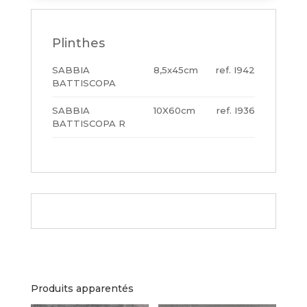
Plinthes
SABBIA
8,5x45cm
I942
BATTISCOPA
SABBIA
10X60cm
I936
BATTISCOPA R
Produits apparentés