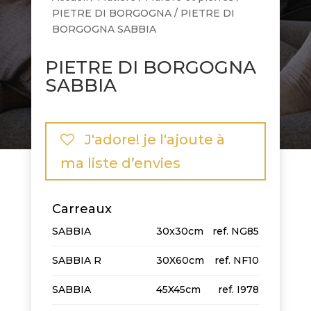
PIETRE DI BORGOGNA
/ PIETRE DI
BORGOGNA SABBIA
PIETRE DI BORGOGNA
SABBIA
J'adore! je l'ajoute à
ma liste d’envies
Carreaux
SABBIA
30x30cm
NG85
SABBIA R
30X60cm
NF10
SABBIA
45X45cm
I978