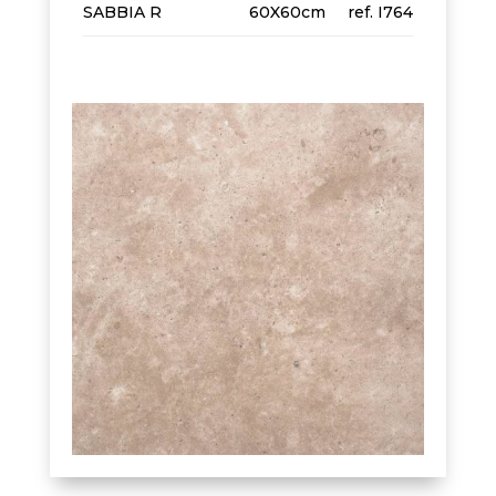
SABBIA R
60X60cm
I764