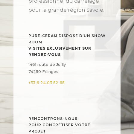
professionnel du carrelage
pour la grande région Savoie.
PURE-CERAM DISPOSE D’UN SHOW
ROOM
VISITES EXLUSIVEMENT SUR
RENDEZ-VOUS
1461 route de Juflly
74250 Fillinges
+33 6 24 03 52 65
RENCONTRONS-NOUS
POUR CONCRÉTISER VOTRE
PROJET