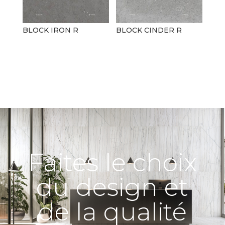
BLOCK IRON R
BLOCK CINDER R
Faites le choix
du design et
de la qualité