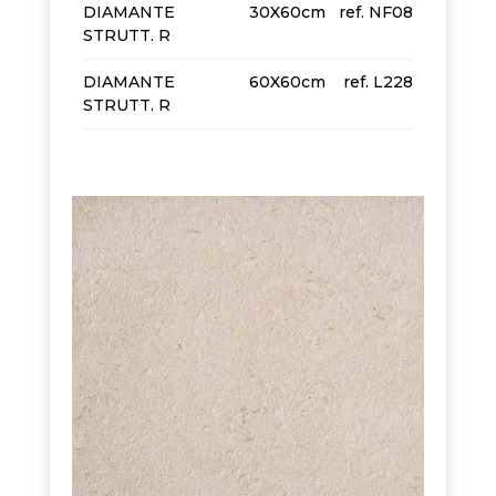
DIAMANTE
30X60cm
NF08
STRUTT. R
DIAMANTE
60X60cm
L228
STRUTT. R