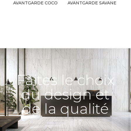
AVANTGARDE COCO
AVANTGARDE SAVANE
Faites le choix
du design et
de la qualité