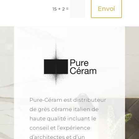
Envoi
=
15 + 2
Pure-Céram est distributeur
de grès cérame italien de
haute qualité incluant le
conseil et l’expérience
d’architectes et d’un