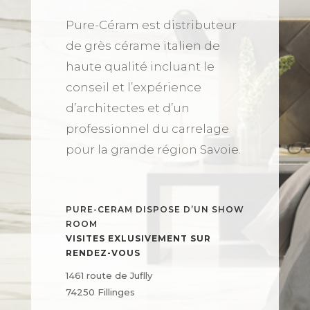
Pure-Céram est distributeur
de grès cérame italien de
haute qualité incluant le
conseil et l’expérience
d’architectes et d’un
professionnel du carrelage
pour la grande région Savoie.
PURE-CERAM DISPOSE D’UN SHOW
ROOM
VISITES EXLUSIVEMENT SUR
RENDEZ-VOUS
1461 route de Juflly
74250 Fillinges