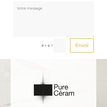
Envoi
=
8 + 6