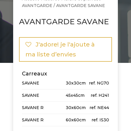
AVANTGARDE
/ AVANTGARDE SAVANE
AVANTGARDE SAVANE
J'adore! je l'ajoute à
ma liste d’envies
Carreaux
SAVANE
30x30cm
NG70
SAVANE
45x45cm
H241
SAVANE R
30x60cm
NE44
SAVANE R
60x60cm
IS30