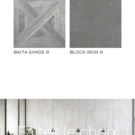
BAITA SHADE R
BLOCK IRON R
Faites le choix