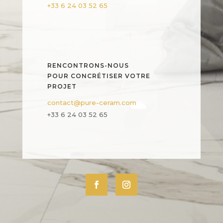
+33 6 24 03 52 65
RENCONTRONS-NOUS
POUR CONCRÉTISER VOTRE
PROJET
contact@pure-ceram.com
+33 6 24 03 52 65