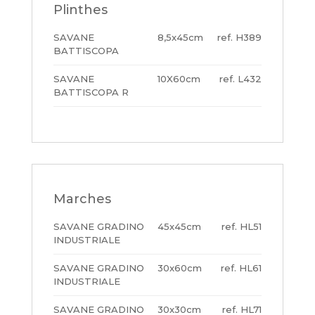
Plinthes
SAVANE
8,5x45cm
H389
BATTISCOPA
SAVANE
10X60cm
L432
BATTISCOPA R
Marches
SAVANE GRADINO
45x45cm
HL51
INDUSTRIALE
SAVANE GRADINO
30x60cm
HL61
INDUSTRIALE
SAVANE GRADINO
30x30cm
HL71