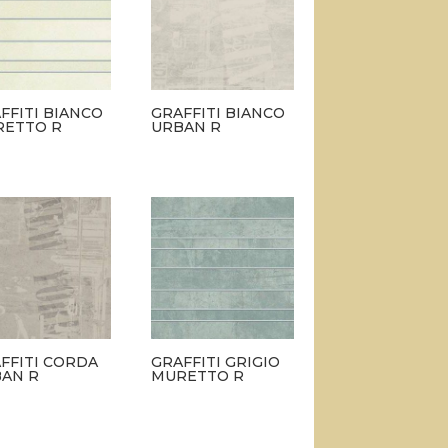
FFITI BIANCO
GRAFFITI BIANCO
ETTO R
URBAN R
FFITI CORDA
GRAFFITI GRIGIO
AN R
MURETTO R