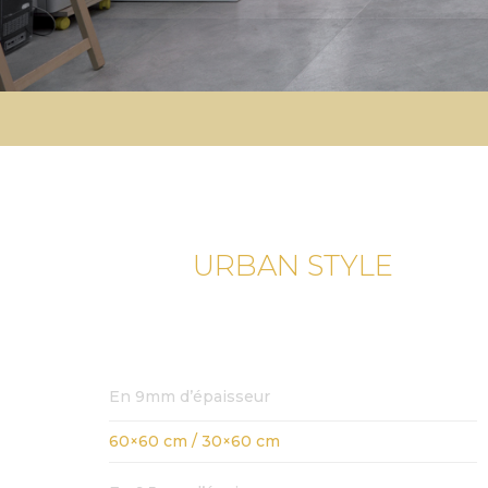
URBAN STYLE
En 9mm d’épaisseur
60×60 cm / 30×60 cm