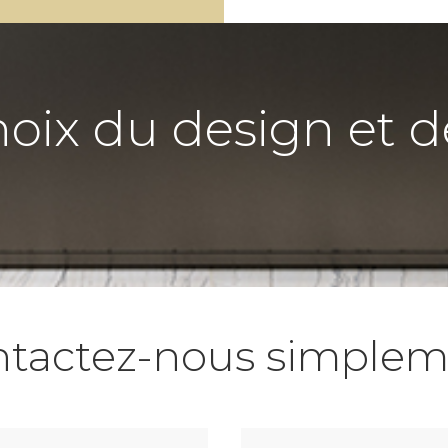
hoix du design et d
ntactez-nous simplem