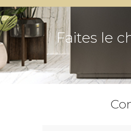
Faites le c
Co