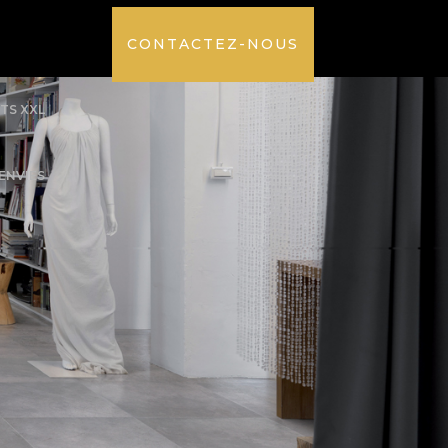
CONTACTEZ-NOUS
TS XXL
’ENVIES