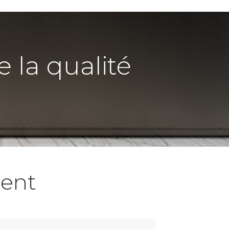
e la qualité
ent