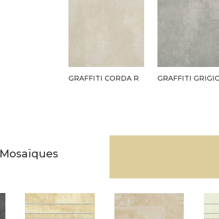
GRAFFITI CORDA R
GRAFFITI GRIGI
& Mosaïques