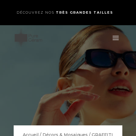
DÉCOUVREZ NOS
TRÈS GRANDES TAILLES
Accueil
/
Décors & Mosaïques
/
GRAFFITI