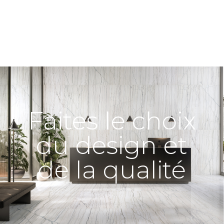
Faites le choix
du design et
de la qualité