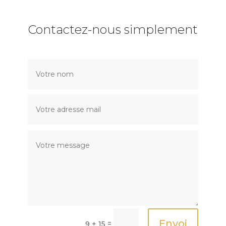
Contactez-nous simplement
Envoi
=
9 + 15