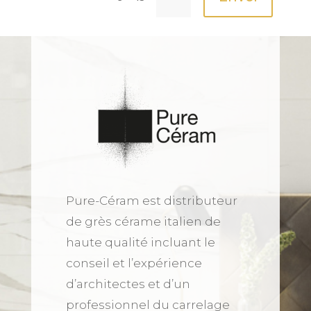
Pure-Céram est distributeur
de grès cérame italien de
haute qualité incluant le
conseil et l’expérience
d’architectes et d’un
professionnel du carrelage