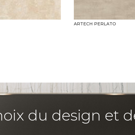
ARTECH PERLATO
hoix du design et d