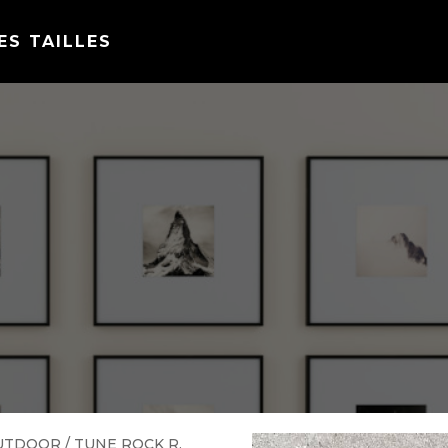
ES TAILLES
UTDOOR
/ TUNE ROCK R.