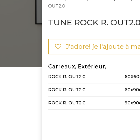
OUT2.0
TUNE ROCK R. OUT2.
J'adore! je l'ajoute à m
Carreaux, Extérieur,
ROCK R. OUT2.0
60X6
ROCK R. OUT2.0
60x90
ROCK R. OUT2.0
90x90