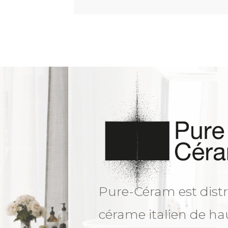
Pure-Céram est distr
cérame italien de ha