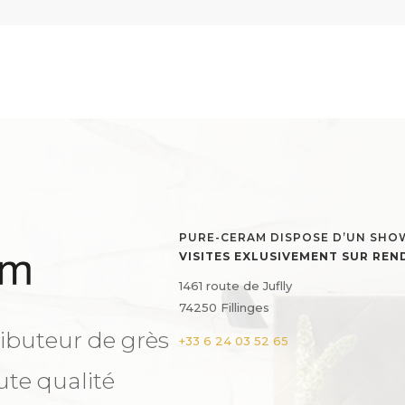
PURE-CERAM DISPOSE D’UN SH
VISITES EXLUSIVEMENT SUR RE
1461 route de Juflly
74250 Fillinges
ibuteur de grès
+33 6 24 03 52 65
ute qualité