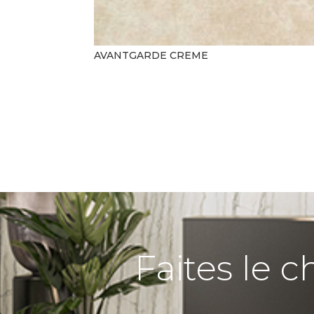
AVANTGARDE CREME
Faites le c