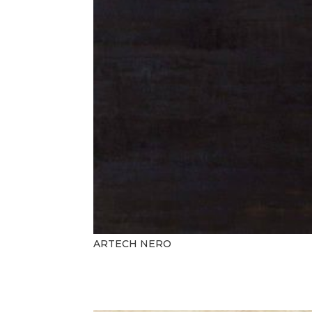
ARTECH NERO