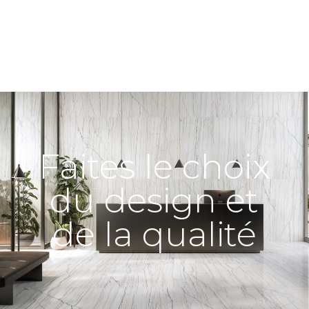
Faites le choix
du design et
de la qualité