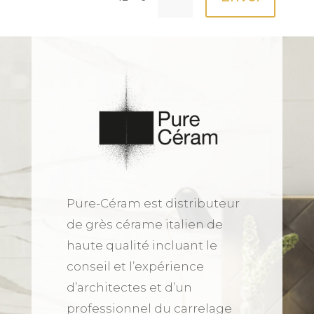
Pure-Céram est distributeur
de grès cérame italien de
haute qualité incluant le
conseil et l’expérience
d’architectes et d’un
professionnel du carrelage