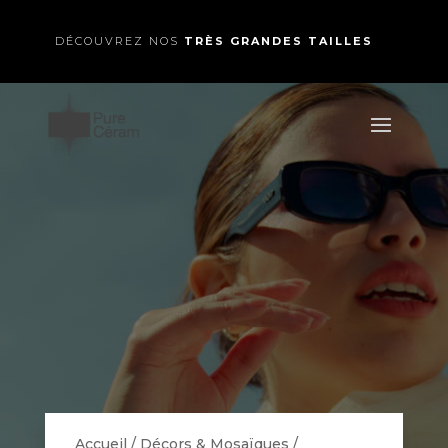
DÉCOUVREZ NOS
TRÈS GRANDES TAILLES
Accueil
/
Décors & Mosaïques
/