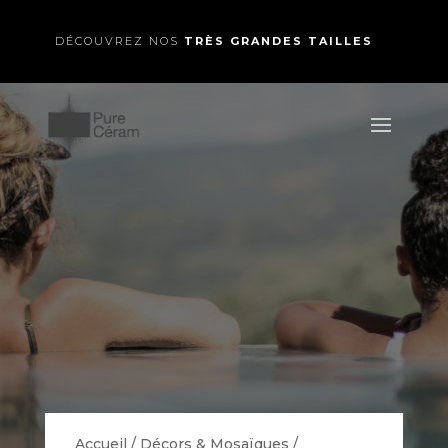
DÉCOUVREZ NOS
TRÈS GRANDES TAILLES
Accueil
/
Décors & Mosaïques
/