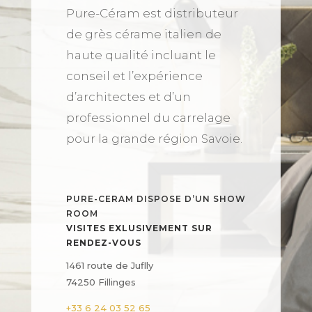
Pure-Céram est distributeur
de grès cérame italien de
haute qualité incluant le
conseil et l’expérience
d’architectes et d’un
professionnel du carrelage
pour la grande région Savoie.
PURE-CERAM DISPOSE D’UN SHOW
ROOM
VISITES EXLUSIVEMENT SUR
RENDEZ-VOUS
1461 route de Juflly
74250 Fillinges
+33 6 24 03 52 65