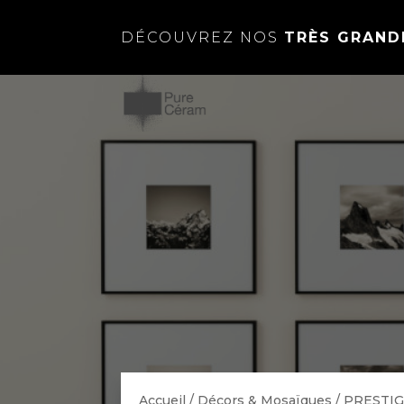
DÉCOUVREZ NOS
TRÈS GRAND
Accueil
/
Décors & Mosaïques
/
PRESTIG