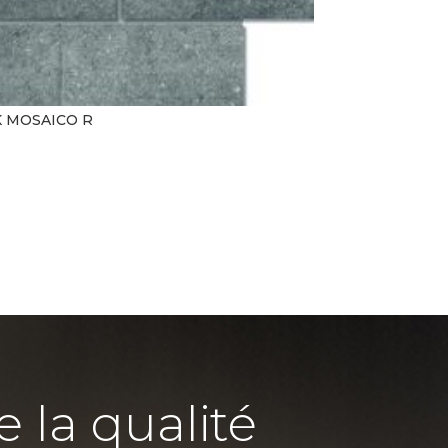
K MOSAICO R
e la qualité