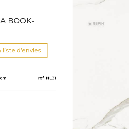
TA BOOK-
a liste d’envies
0cm
NL31