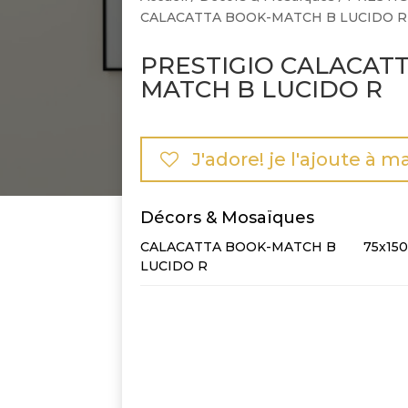
CALACATTA BOOK-MATCH B LUCIDO R
PRESTIGIO CALACAT
MATCH B LUCIDO R
J'adore! je l'ajoute à m
Décors & Mosaïques
CALACATTA BOOK-MATCH B
75x15
LUCIDO R