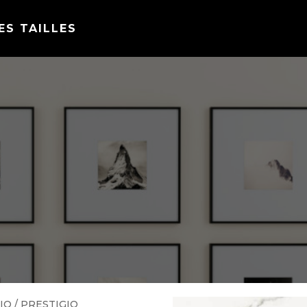
ES TAILLES
IO
/ PRESTIGIO