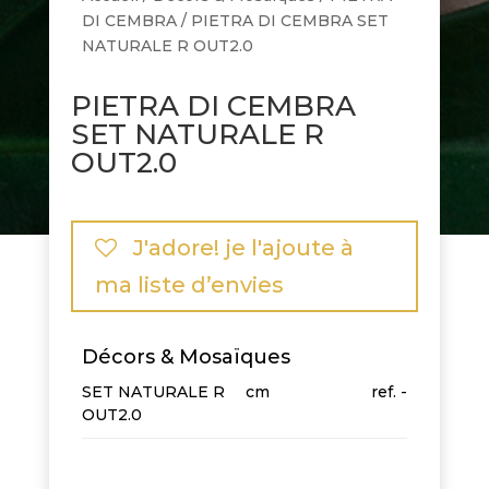
DI CEMBRA
/ PIETRA DI CEMBRA SET
NATURALE R OUT2.0
PIETRA DI CEMBRA
SET NATURALE R
OUT2.0
J'adore! je l'ajoute à
ma liste d’envies
Décors & Mosaïques
SET NATURALE R
cm
-
OUT2.0