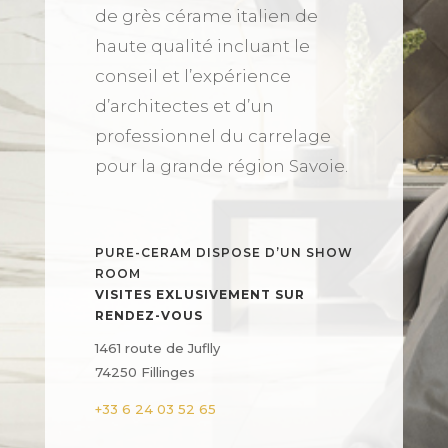
de grès cérame italien de
haute qualité incluant le
conseil et l’expérience
d’architectes et d’un
professionnel du carrelage
pour la grande région Savoie.
PURE-CERAM DISPOSE D’UN SHOW
ROOM
VISITES EXLUSIVEMENT SUR
RENDEZ-VOUS
1461 route de Juflly
74250 Fillinges
+33 6 24 03 52 65