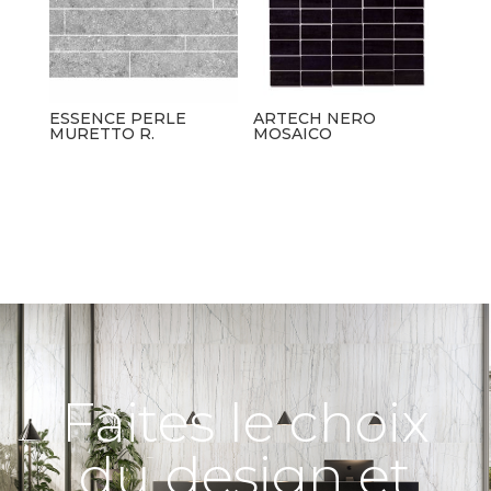
ESSENCE PERLE
ARTECH NERO
MURETTO R.
MOSAICO
Faites le choix
du design et