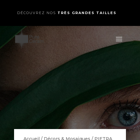
DÉCOUVREZ NOS
TRÈS GRANDES TAILLES
Accueil
/
Décors & Mosaïques
/
PIETRA