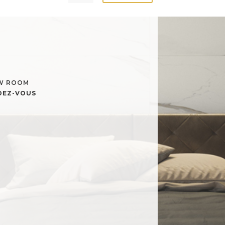
OW ROOM
NDEZ-VOUS