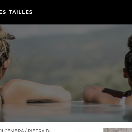
ES TAILLES
DI CEMBRA
/ PIETRA DI