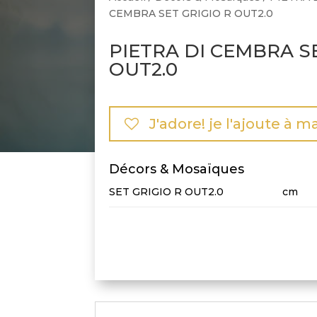
CEMBRA SET GRIGIO R OUT2.0
PIETRA DI CEMBRA S
OUT2.0
J'adore! je l'ajoute à m
Décors & Mosaïques
SET GRIGIO R OUT2.0
cm