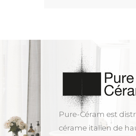
Pure-Céram est distr
cérame italien de ha