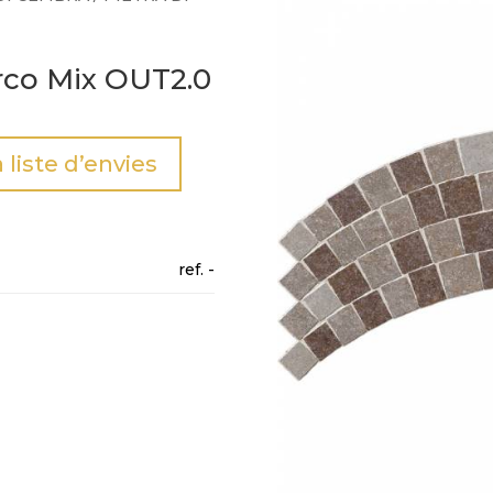
co Mix OUT2.0
a liste d’envies
-