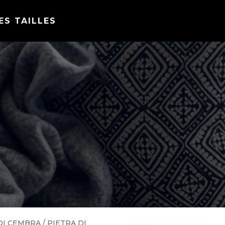
ES TAILLES
DI CEMBRA
/ PIETRA DI