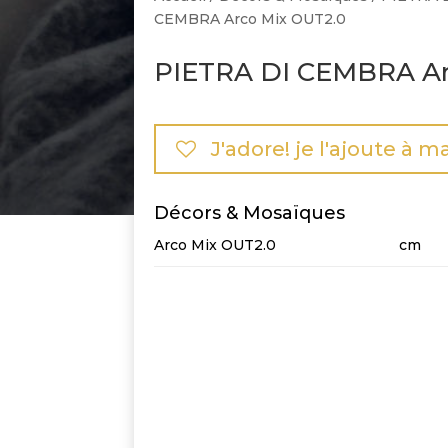
CEMBRA Arco Mix OUT2.0
PIETRA DI CEMBRA Ar
J'adore! je l'ajoute à m
Décors & Mosaïques
Arco Mix OUT2.0
cm