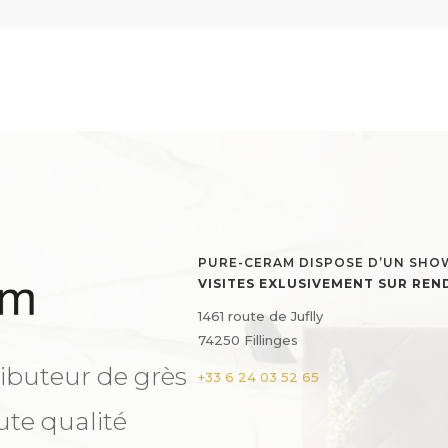
PURE-CERAM DISPOSE D’UN SH
VISITES EXLUSIVEMENT SUR RE
1461 route de Juflly
74250 Fillinges
ibuteur de grès
+33 6 24 03 52 65
ute qualité