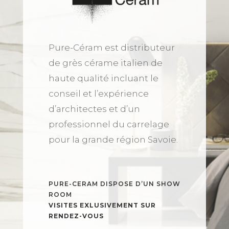
Pure-Céram est distributeur
de grès cérame italien de
haute qualité incluant le
conseil et l’expérience
d’architectes et d’un
professionnel du carrelage
pour la grande région Savoie.
PURE-CERAM DISPOSE D’UN SHOW
ROOM
VISITES EXLUSIVEMENT SUR
RENDEZ-VOUS