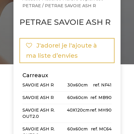
PETRAE
/ PETRAE SAVOIE ASH R
PETRAE SAVOIE ASH R
J'adore! je l'ajoute à
ma liste d’envies
Carreaux
SAVOIE ASH R
30x60cm
NF41
SAVOIE ASH R
60x60cm
MB90
SAVOIE ASH R.
40X120cm
MH90
OUT2.0
SAVOIE ASH R.
60x60cm
MC64