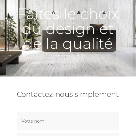
Faites le choix
du design et
de la qualité
Contactez-nous simplement