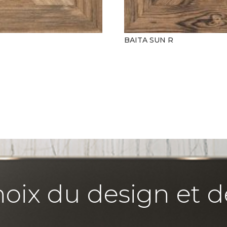
BAITA SUN R
hoix du design et d