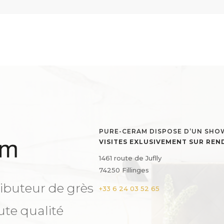
PURE-CERAM DISPOSE D’UN SH
VISITES EXLUSIVEMENT SUR RE
1461 route de Juflly
74250 Fillinges
ibuteur de grès
+33 6 24 03 52 65
ute qualité