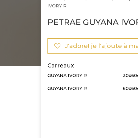
IVORY R
PETRAE GUYANA IVO
J'adore! je l'ajoute à m
Carreaux
GUYANA IVORY R
30x60
GUYANA IVORY R
60x60