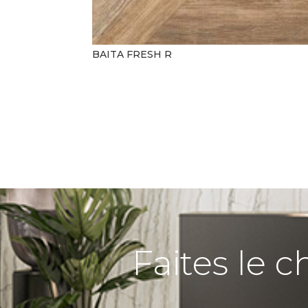
BAITA FRESH R
Faites le c