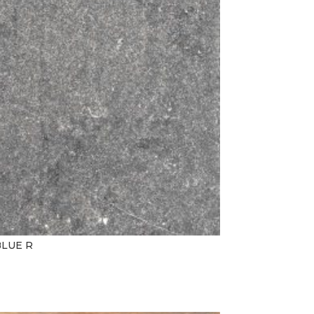
LUE R