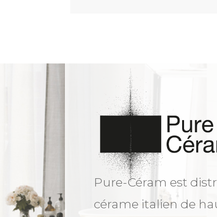
Pure-Céram est distr
cérame italien de ha