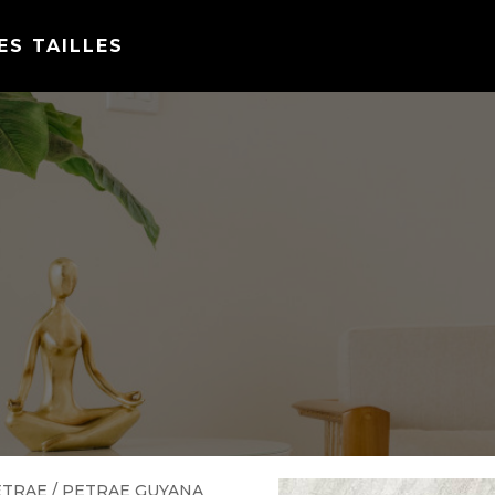
ES TAILLES
ETRAE
/ PETRAE GUYANA