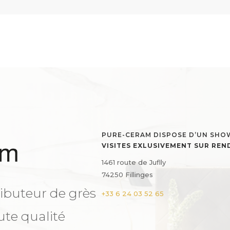
PURE-CERAM DISPOSE D’UN SH
VISITES EXLUSIVEMENT SUR RE
1461 route de Juflly
74250 Fillinges
ibuteur de grès
+33 6 24 03 52 65
ute qualité