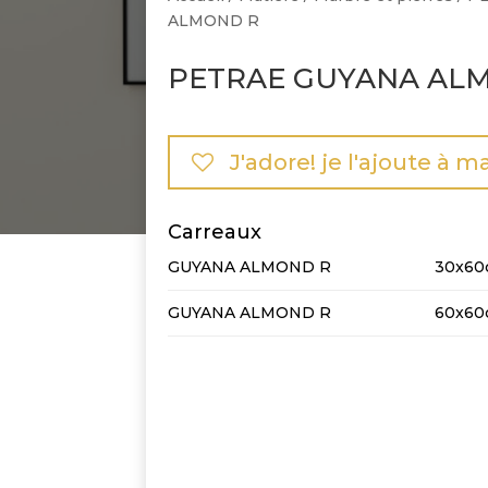
ALMOND R
PETRAE GUYANA AL
J'adore! je l'ajoute à m
Carreaux
GUYANA ALMOND R
30x60
GUYANA ALMOND R
60x60