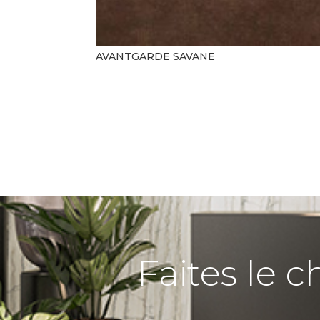
AVANTGARDE SAVANE
Faites le c