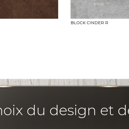
BLOCK CINDER R
hoix du design et d