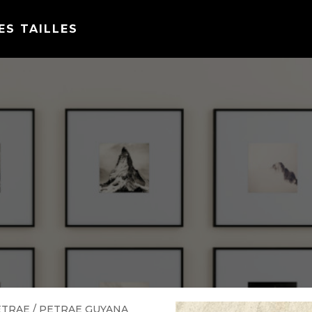
ES TAILLES
ETRAE
/ PETRAE GUYANA