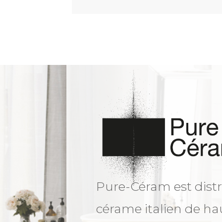
Pure-Céram est distr
cérame italien de ha