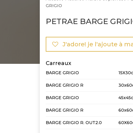
GRIGIO
PETRAE BARGE GRIG
J'adore! je l'ajoute à m
Carreaux
BARGE GRIGIO
15X30
BARGE GRIGIO R
30x60
BARGE GRIGIO
45x45
BARGE GRIGIO R
60x60
BARGE GRIGIO R. OUT2.0
60X6