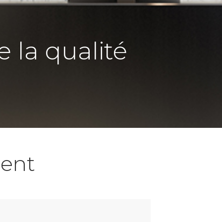
e la qualité
ent