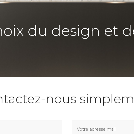
hoix du design et d
ntactez-nous simplem