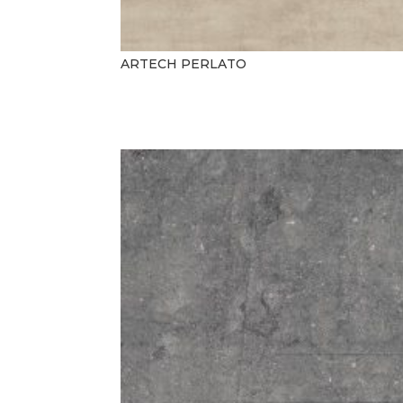
ARTECH PERLATO