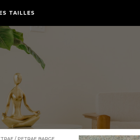
ES TAILLES
ETRAE
/ PETRAE BARGE