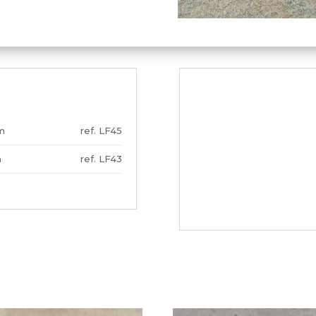
m
LF45
m
LF43