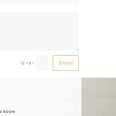
Envoi
=
12 + 5
OW ROOM