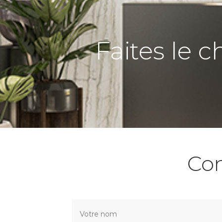
Faites le c
Co