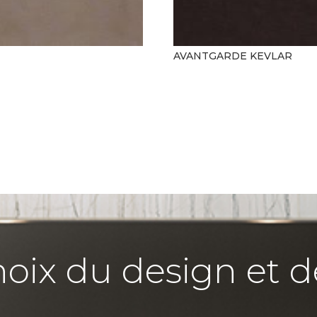
AVANTGARDE KEVLAR
hoix du design et d