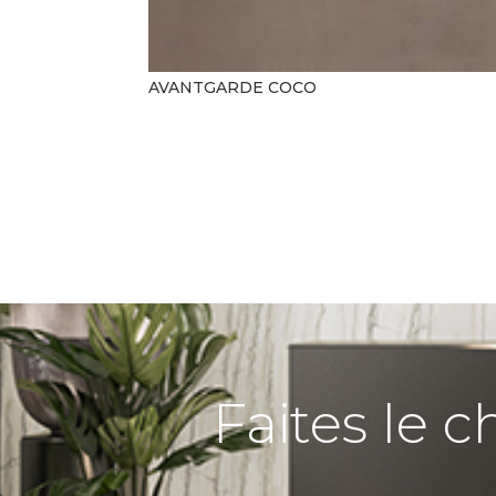
AVANTGARDE COCO
Faites le c