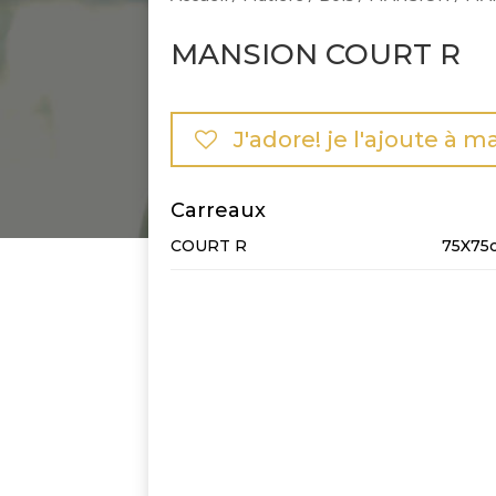
MANSION COURT R
J'adore! je l'ajoute à m
Carreaux
COURT R
75X75