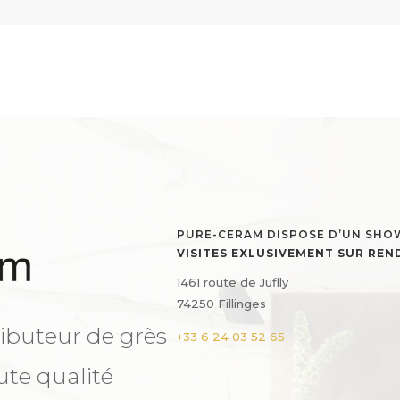
PURE-CERAM DISPOSE D’UN SH
VISITES EXLUSIVEMENT SUR RE
1461 route de Juflly
74250 Fillinges
ibuteur de grès
+33 6 24 03 52 65
ute qualité