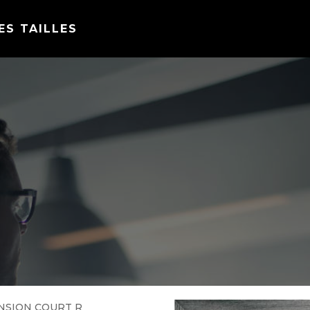
ES TAILLES
NSION COURT R