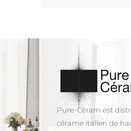
Pure-Céram est distr
cérame italien de ha