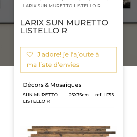
LARIX SUN MURETTO LISTELLO R
LARIX SUN MURETTO
LISTELLO R
J'adore! je l'ajoute à
ma liste d’envies
Décors & Mosaïques
SUN MURETTO
25X75cm
LF53
LISTELLO R