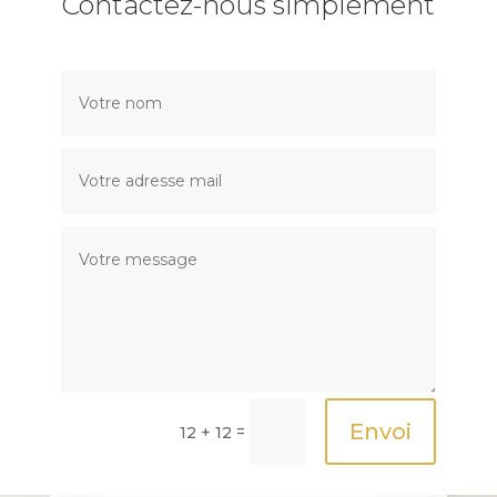
Contactez-nous simplement
Envoi
=
12 + 12