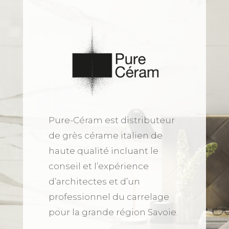
Pure-Céram est distributeur
de grès cérame italien de
haute qualité incluant le
conseil et l’expérience
d’architectes et d’un
professionnel du carrelage
pour la grande région Savoie.