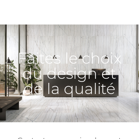
Faites le choix
du design et
de la qualité