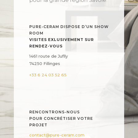
pour la grande région Savoie.
PURE-CERAM DISPOSE D’UN SHOW
ROOM
VISITES EXLUSIVEMENT SUR
RENDEZ-VOUS
1461 route de Juflly
74250 Fillinges
+33 6 24 03 52 65
RENCONTRONS-NOUS
POUR CONCRÉTISER VOTRE
PROJET
contact@pure-ceram.com