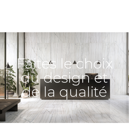
Faites le choix
du design et
de la qualité