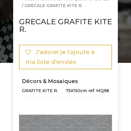
/ GRECALE GRAFITE KITE R.
GRECALE GRAFITE KITE
R.
J'adore! je l'ajoute à
ma liste d’envies
Décors & Mosaïques
GRAFITE KITE R.
75X150cm
MQ98