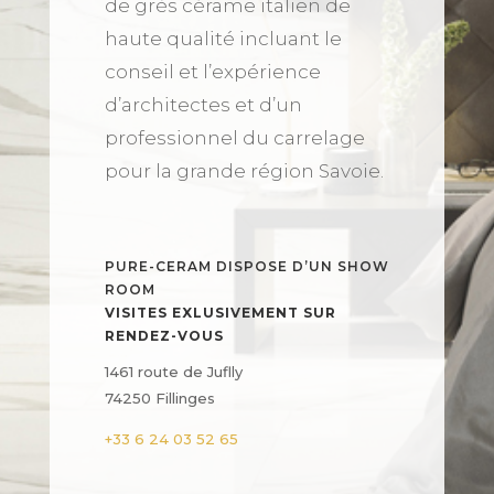
de grès cérame italien de
haute qualité incluant le
conseil et l’expérience
d’architectes et d’un
professionnel du carrelage
pour la grande région Savoie.
PURE-CERAM DISPOSE D’UN SHOW
ROOM
VISITES EXLUSIVEMENT SUR
RENDEZ-VOUS
1461 route de Juflly
74250 Fillinges
+33 6 24 03 52 65