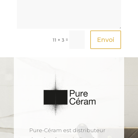
Envoi
=
11 + 3
Pure-Céram est distributeur