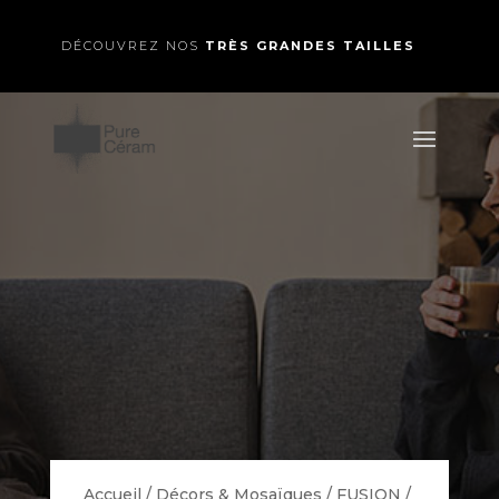
DÉCOUVREZ NOS
TRÈS GRANDES TAILLES
Accueil
/
Décors & Mosaïques
/
FUSION
/