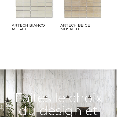
ARTECH BIANCO
ARTECH BEIGE
MOSAICO
MOSAICO
Faites le choix
du design et