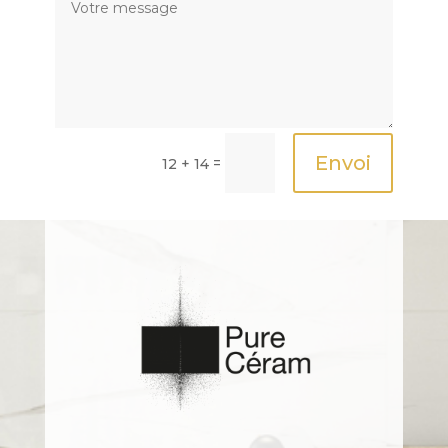
Envoi
=
12 + 14