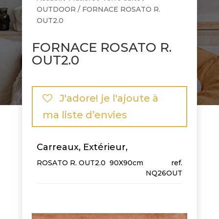
OUTDOOR
/ FORNACE ROSATO R.
OUT2.0
FORNACE ROSATO R.
OUT2.0
J'adore! je l'ajoute à
ma liste d’envies
Carreaux, Extérieur,
ROSATO R. OUT2.0
90X90cm
NQ26OUT