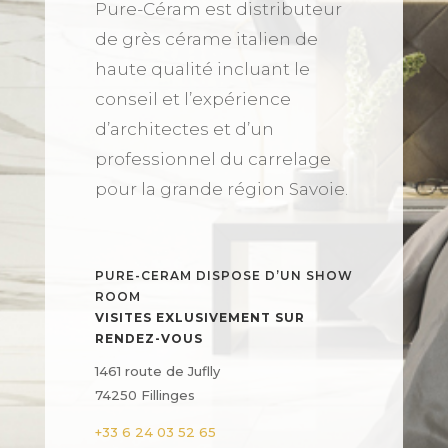
Pure-Céram est distributeur
de grès cérame italien de
haute qualité incluant le
conseil et l’expérience
d’architectes et d’un
professionnel du carrelage
pour la grande région Savoie.
PURE-CERAM DISPOSE D’UN SHOW
ROOM
VISITES EXLUSIVEMENT SUR
RENDEZ-VOUS
1461 route de Juflly
74250 Fillinges
+33 6 24 03 52 65