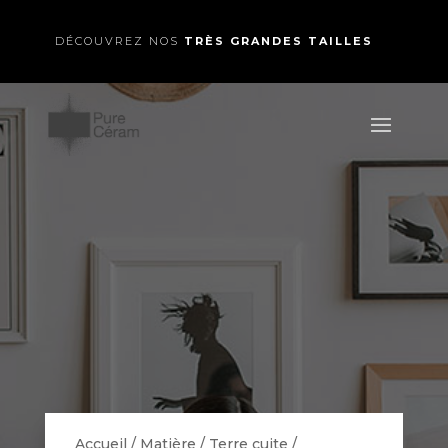
DÉCOUVREZ NOS
TRÈS GRANDES TAILLES
Accueil
/
Matière
/
Terre cuite
/