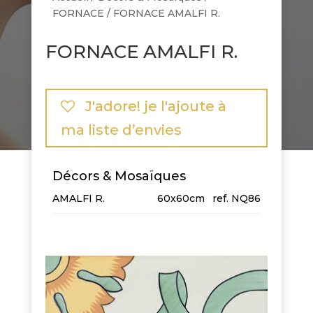
FORNACE
/ FORNACE AMALFI R.
FORNACE AMALFI R.
J'adore! je l'ajoute à
ma liste d’envies
Décors & Mosaïques
AMALFI R.
60x60cm
NQ86