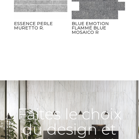
ESSENCE PERLE
BLUE EMOTION
MURETTO R.
FLAMMÉ BLUE
MOSAICO R
Faites le choix
du design et