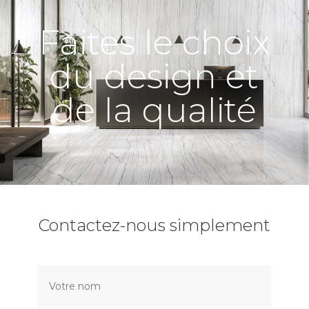
Faites le choix
du design et
de la qualité
Contactez-nous simplement