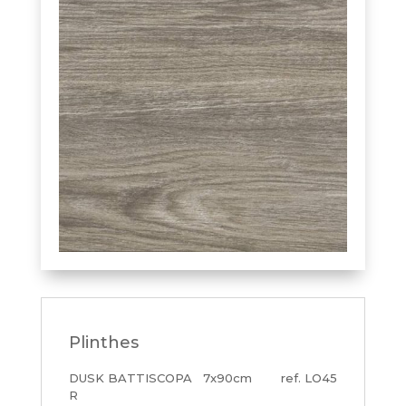
Plinthes
DUSK BATTISCOPA
7x90cm
LO45
R