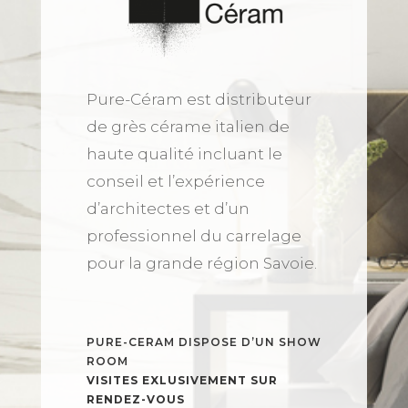
Pure-Céram est distributeur
de grès cérame italien de
haute qualité incluant le
conseil et l’expérience
d’architectes et d’un
professionnel du carrelage
pour la grande région Savoie.
PURE-CERAM DISPOSE D’UN SHOW
ROOM
VISITES EXLUSIVEMENT SUR
RENDEZ-VOUS