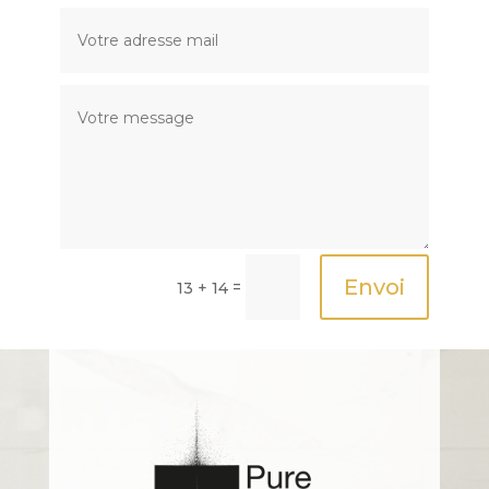
Envoi
=
13 + 14