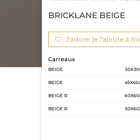
BRICKLANE BEIGE
J'adore! je l'ajoute à m
Carreaux
BEIGE
30X3
BEIGE
45X45
BEIGE R
60X6
BEIGE R
30X6