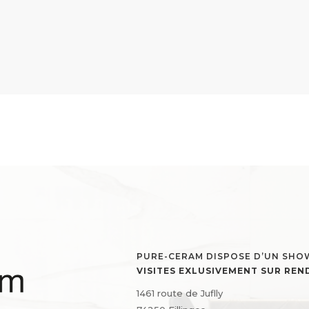
PURE-CERAM DISPOSE D’UN SH
VISITES EXLUSIVEMENT SUR RE
1461 route de Juflly