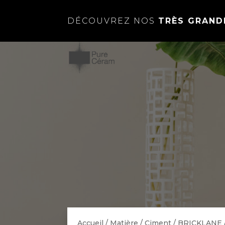
DÉCOUVREZ NOS
TRÈS GRAND
Accueil
/
Matière
/
Ciment
/
BRICKLANE