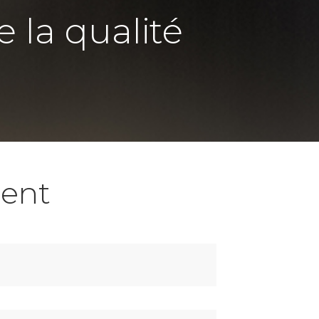
e la qualité
ent