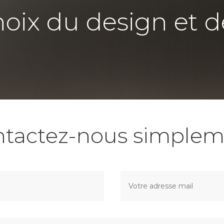
hoix du design et d
ntactez-nous simplem