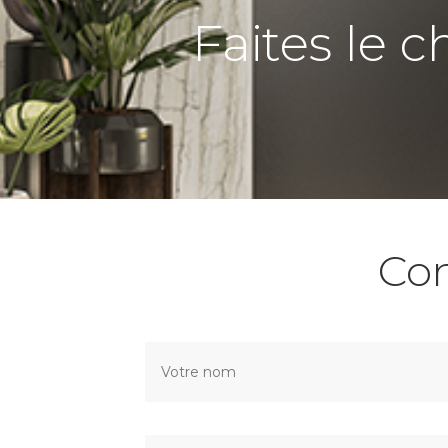
Faites le c
Co