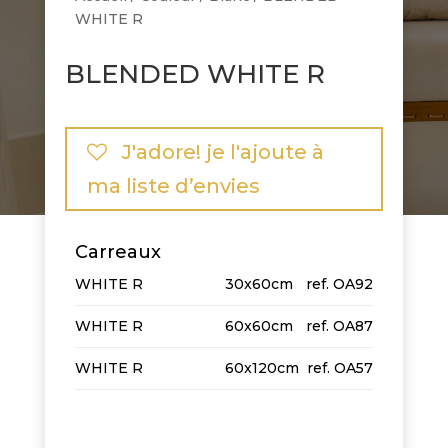
WHITE R
BLENDED WHITE R
J'adore! je l'ajoute à
ma liste d’envies
Carreaux
WHITE R
30x60cm
OA92
WHITE R
60x60cm
OA87
WHITE R
60x120cm
OA57