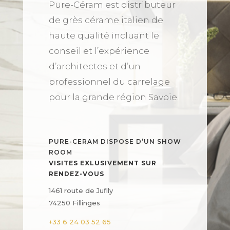
Pure-Céram est distributeur
de grès cérame italien de
haute qualité incluant le
conseil et l’expérience
d’architectes et d’un
professionnel du carrelage
pour la grande région Savoie.
PURE-CERAM DISPOSE D’UN SHOW
ROOM
VISITES EXLUSIVEMENT SUR
RENDEZ-VOUS
1461 route de Juflly
74250 Fillinges
+33 6 24 03 52 65