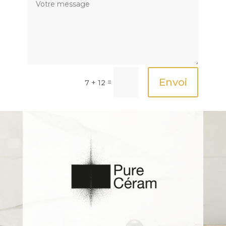
Envoi
=
7 + 12