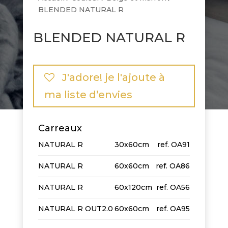
BLENDED NATURAL R
BLENDED NATURAL R
J'adore! je l'ajoute à
ma liste d’envies
Carreaux
NATURAL R
30x60cm
OA91
NATURAL R
60x60cm
OA86
NATURAL R
60x120cm
OA56
NATURAL R OUT2.0
60x60cm
OA95