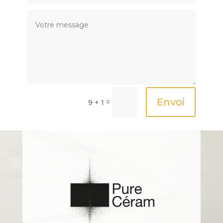
Envoi
=
9 + 1