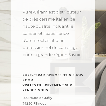
Pure-Céram est distributeur
de grès cérame italien de
haute qualité incluant le
conseil et l’expérience
d’architectes et d’un
professionnel du carrelage
pour la grande région Savoie.
PURE-CERAM DISPOSE D’UN SHOW
ROOM
VISITES EXLUSIVEMENT SUR
RENDEZ-VOUS
1461 route de Juflly
74250 Fillinges