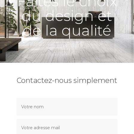
Faites le choix
du design et
de la qualité
Contactez-nous simplement