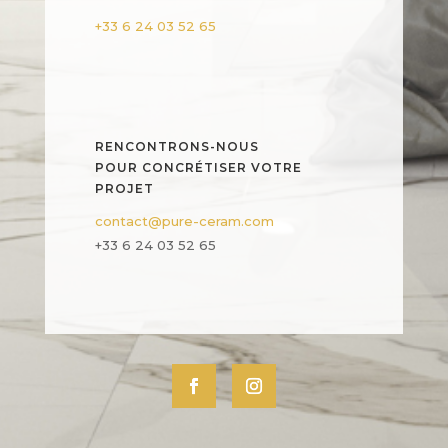
+33 6 24 03 52 65
RENCONTRONS-NOUS
POUR CONCRÉTISER VOTRE
PROJET
contact@pure-ceram.com
+33 6 24 03 52 65