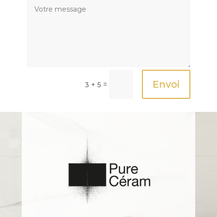
Envoi
=
3 + 5