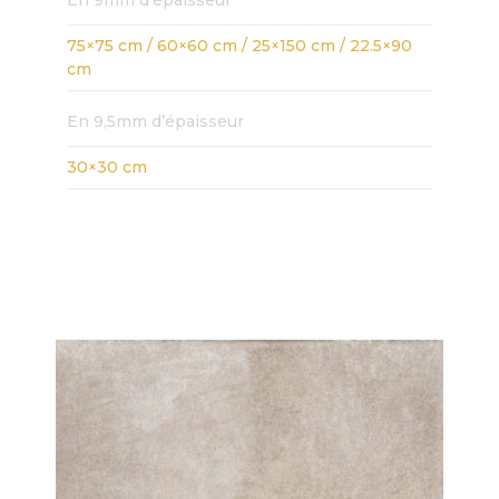
En 9mm d’épaisseur
75×75 cm / 60×60 cm / 25×150 cm / 22.5×90
cm
En 9,5mm d’épaisseur
30×30 cm