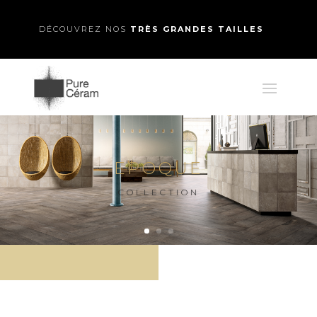
DÉCOUVREZ NOS
TRÈS GRANDES TAILLES
EPOQUE
COLLECTION