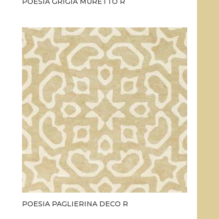
POESIA GRIGIA MURETTO R
POESIA PAGLIERINA DECO R