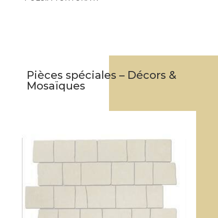
Pièces spéciales – Décors &
Mosaïques