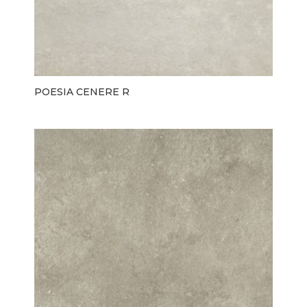
POESIA CENERE R