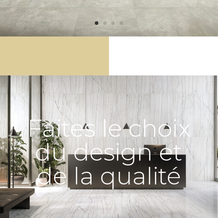
Faites le choix
du design et
de la qualité