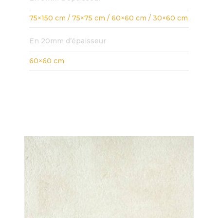
75×150 cm / 75×75 cm / 60×60 cm / 30×60 cm
En 20mm d’épaisseur
60×60 cm