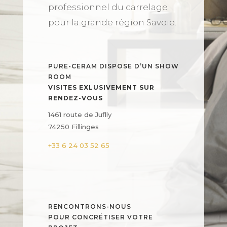
professionnel du carrelage
pour la grande région Savoie.
PURE-CERAM DISPOSE D’UN SHOW
ROOM
VISITES EXLUSIVEMENT SUR
RENDEZ-VOUS
1461 route de Juflly
74250 Fillinges
+33 6 24 03 52 65
RENCONTRONS-NOUS
POUR CONCRÉTISER VOTRE