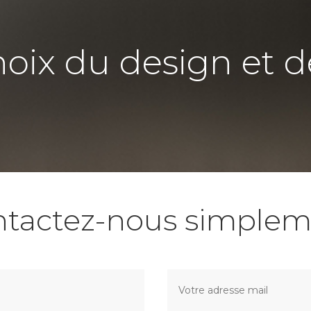
hoix du design et d
ntactez-nous simplem