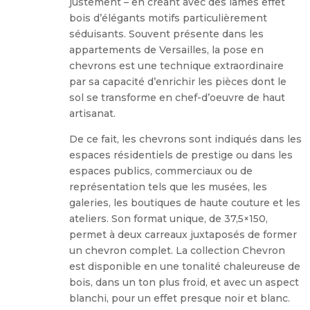
justement – en créant avec des lames effet
bois d’élégants motifs particulièrement
séduisants. Souvent présente dans les
appartements de Versailles, la pose en
chevrons est une technique extraordinaire
par sa capacité d’enrichir les pièces dont le
sol se transforme en chef-d’oeuvre de haut
artisanat.
De ce fait, les chevrons sont indiqués dans les
espaces résidentiels de prestige ou dans les
espaces publics, commerciaux ou de
représentation tels que les musées, les
galeries, les boutiques de haute couture et les
ateliers. Son format unique, de 37,5×150,
permet à deux carreaux juxtaposés de former
un chevron complet. La collection Chevron
est disponible en une tonalité chaleureuse de
bois, dans un ton plus froid, et avec un aspect
blanchi, pour un effet presque noir et blanc.