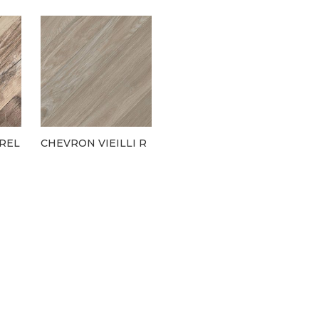
REL
CHEVRON VIEILLI R