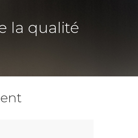
e la qualité
ent