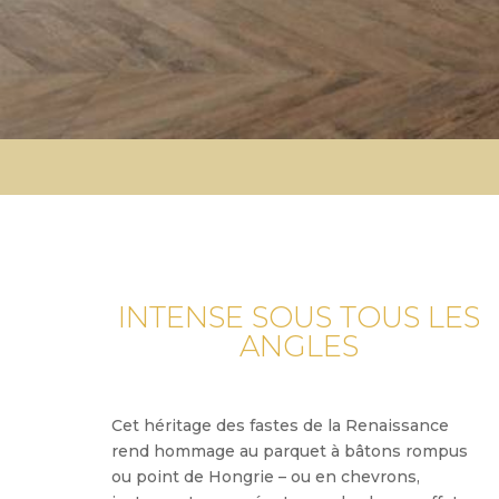
INTENSE SOUS TOUS LES
ANGLES
Cet héritage des fastes de la Renaissance
rend hommage au parquet à bâtons rompus
ou point de Hongrie – ou en chevrons,