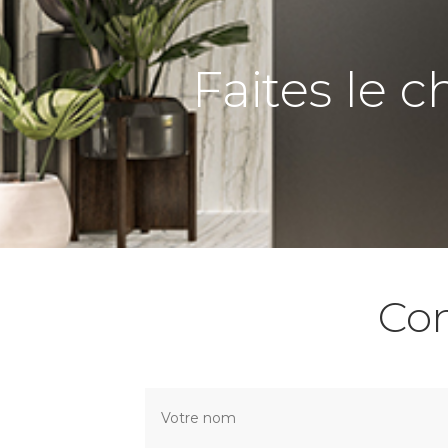
Faites le c
Co