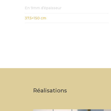
En 9mm d’épaisseur
37.5×150 cm
Réalisations