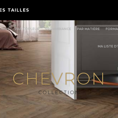
ES TAILLES
TIONS
PAR COULEUR
PAR AMBIANCE
PAR MATIÈRE
FORMA
MA LISTE D
CHEVRON
COLLECTION