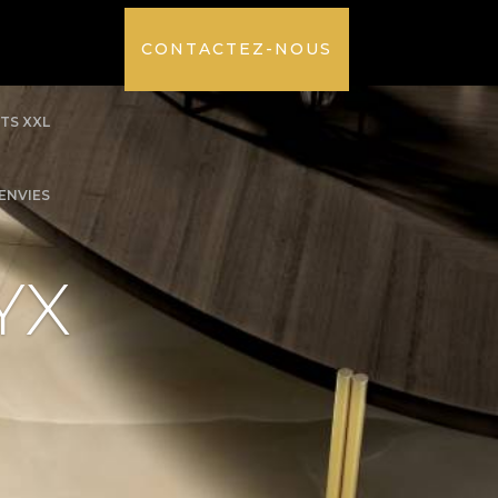
CONTACTEZ-NOUS
TS XXL
’ENVIES
YX