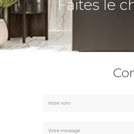
Faites le c
Co