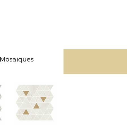
& Mosaïques