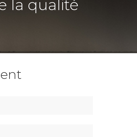
e la qualité
ent