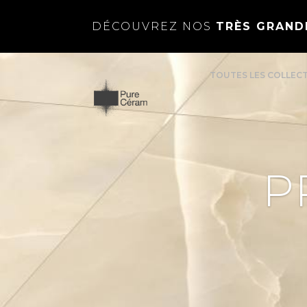
DÉCOUVREZ NOS
TRÈS GRAND
TOUTES LES COLLEC
P