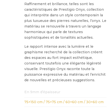
Raffinement et brillance, telles sont les
caractéristiques de Prestigio Onyx, collection
qui interprète dans un style contemporain la
plus luxueuse des pierres naturelles, l’onyx. Le
matériau se renouvelle à travers un langage
harmonieux qui parle de textures
sophistiquées et de tonalités actuelles.
Le rapport intense avec la lumière et le
graphisme recherché de la collection créent
des espaces au fort impact esthétique,
conservant toutefois une élégante légèreté
visuelle. Prestigio Onyx raconte toute la
puissance expressive du matériau et l’enrichit
de nouvelles et précieuses suggestions.
En 9mm d’épaisseur
75×150 cm / 75×75 cm / 60×60 cm / 30×60 cm