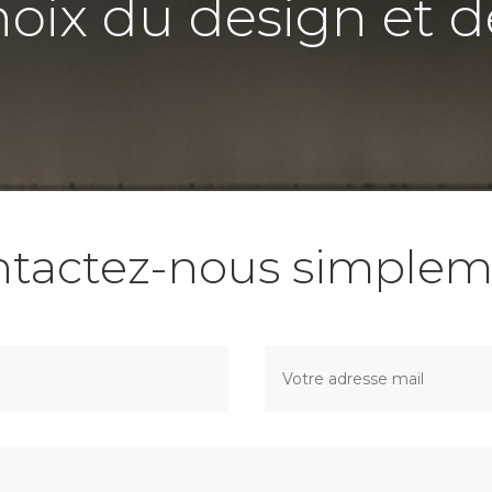
hoix du design et d
ntactez-nous simplem