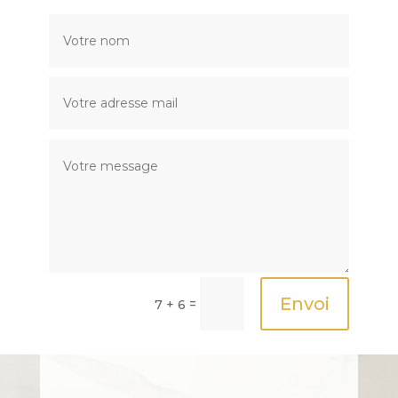
Envoi
=
7 + 6