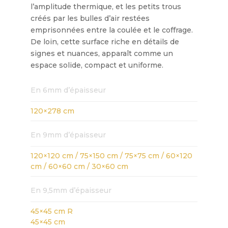
l’amplitude thermique, et les petits trous
créés par les bulles d’air restées
emprisonnées entre la coulée et le coffrage.
De loin, cette surface riche en détails de
signes et nuances, apparaît comme un
espace solide, compact et uniforme.
En 6mm d’épaisseur
120×278 cm
En 9mm d’épaisseur
120×120 cm / 75×150 cm / 75×75 cm / 60×120
cm / 60×60 cm / 30×60 cm
En 9,5mm d’épaisseur
45×45 cm R
45×45 cm