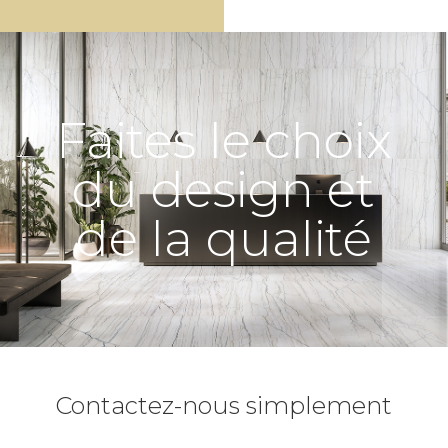
Faites le choix
du design et
de la qualité
Contactez-nous simplement