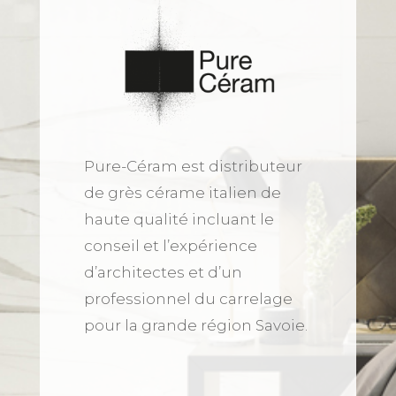
Pure-Céram est distributeur
de grès cérame italien de
haute qualité incluant le
conseil et l’expérience
d’architectes et d’un
professionnel du carrelage
pour la grande région Savoie.