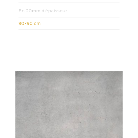
En 20mm d’épaisseur
90×90 cm