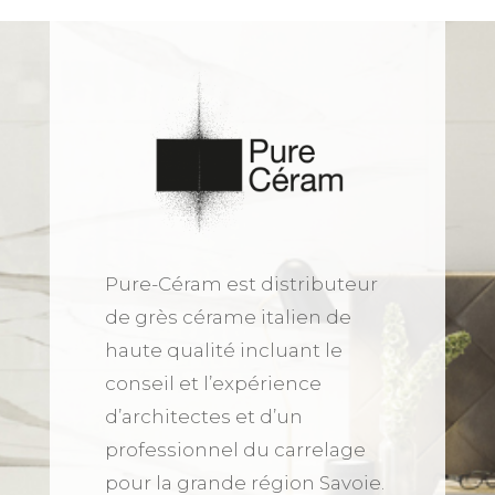
Pure-Céram est distributeur
de grès cérame italien de
haute qualité incluant le
conseil et l’expérience
d’architectes et d’un
professionnel du carrelage
pour la grande région Savoie.