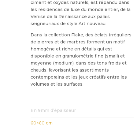
ciment et oxydes naturels, est répandu dans
les résidences de luxe du monde entier, de la
Venise de la Renaissance aux palais
seigneuriaux de style Art nouveau.
Dans la collection Flake, des éclats irréguliers
de pierres et de marbres forment un motif
homogène et riche en détails qui est
disponible en granulométrie fine (small) et
moyenne (medium), dans des tons froids et
chauds, favorisant les assortiments
contemporains et les jeux créatifs entre les
volumes et les surfaces.
En 9mm d’épaisseur
60×60 cm