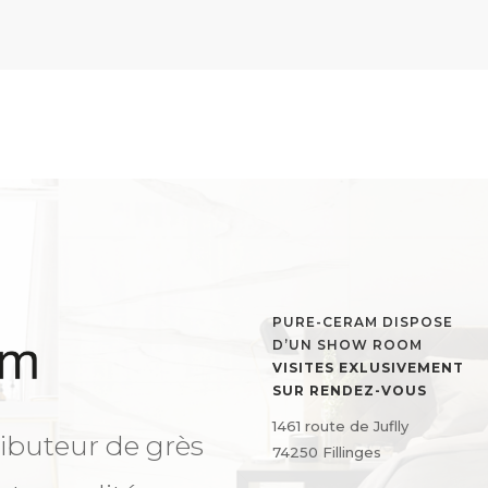
PURE-CERAM DISPOSE
D’UN SHOW ROOM
VISITES EXLUSIVEMENT
SUR RENDEZ-VOUS
1461 route de Juflly
ibuteur de grès
74250 Fillinges