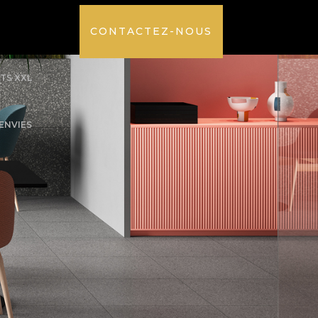
CONTACTEZ-NOUS
TS XXL
’ENVIES