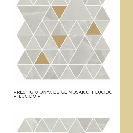
PRESTIGIO ONYX BEIGE MOSAICO T LUCIDO
R. LUCIDO R