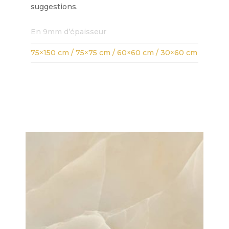
suggestions.
En 9mm d’épaisseur
75×150 cm / 75×75 cm / 60×60 cm / 30×60 cm