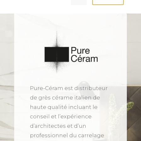
Pure-Céram est distributeur
de grès cérame italien de
haute qualité incluant le
conseil et l’expérience
d’architectes et d’un
professionnel du carrelage