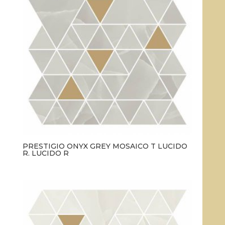
PRESTIGIO ONYX GREY MOSAICO T LUCIDO
R. LUCIDO R