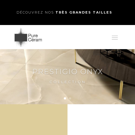
DÉCOUVREZ NOS
TRÈS GRANDES TAILLES
PRESTIGIO ONYX
COLLECTION