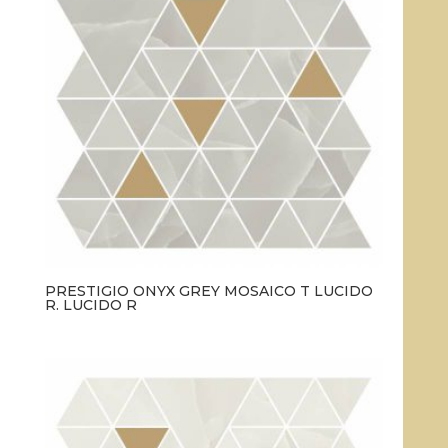
PRESTIGIO ONYX GREY MOSAICO T LUCIDO
R. LUCIDO R