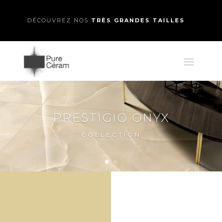
DÉCOUVREZ NOS
TRÈS GRANDES TAILLES
PRESTIGIO ONYX
COLLECTION