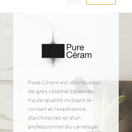
Pure-Céram est distributeur
de grès cérame italien de
haute qualité incluant le
conseil et l’expérience
d’architectes et d’un
professionnel du carrelage