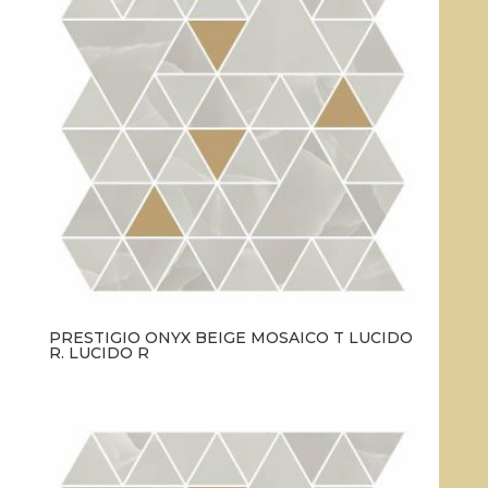
PRESTIGIO ONYX BEIGE MOSAICO T LUCIDO
R. LUCIDO R