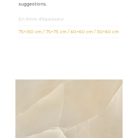
suggestions.
En 9mm d’épaisseur
75×150 cm / 75×75 cm / 60×60 cm / 30×60 cm